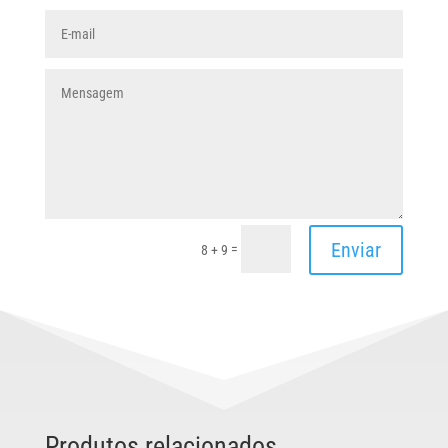
Enviar
=
8 + 9
Produtos relacionados