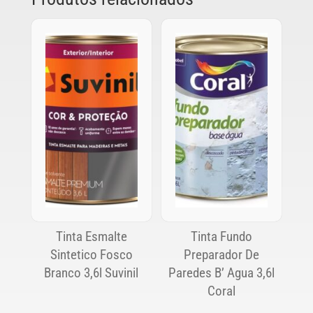
Tinta Esmalte
Tinta Fundo
Sintetico Fosco
Preparador De
Branco 3,6l Suvinil
Paredes B’ Agua 3,6l
Coral