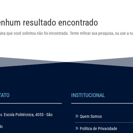
nhum resultado encontrado
ina que você solicitou não foi encontrada. Tente refinar sua pesquisa, ou use a
TATO
INSTITUCIONAL
v. Escola Politécnica, 4053 - São
Quem Somos
lo
Política de Privacidade