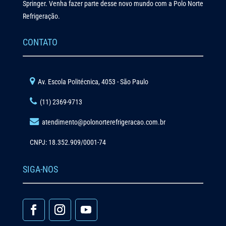
Springer. Venha fazer parte desse novo mundo com a Polo Norte
Refrigeração.
CONTATO
Av. Escola Politécnica, 4053 - São Paulo
(11) 2369-9713
atendimento@polonorterefrigeracao.com.br
CNPJ: 18.352.909/0001-74
SIGA-NOS