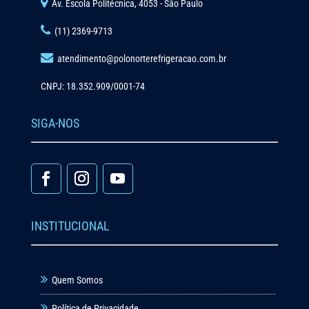
Av. Escola Politécnica, 4053 - São Paulo
(11) 2369-9713
atendimento@polonorterefrigeracao.com.br
CNPJ: 18.352.909/0001-74
SIGA-NOS
INSTITUCIONAL
Quem Somos
Política de Privacidade