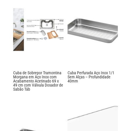
Cuba de Sobrepor Tramontina
Cuba Perfurada Aço Inox 1/1
Morgana em Aço Inox com
Sem Alças – Profundidade
Acabamento Acetinado 69 x
40mm
49 cm com Válvula Dosador de
Sabão Táb