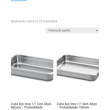
mínimo
máximo
Mostrando todos os 20 resultados
Cuba Aço Inox 1/1 Com Alças
Cuba Aço Inox 1/1 Sem Alças
Móveis – Profundidade
– Profundidade 100mm