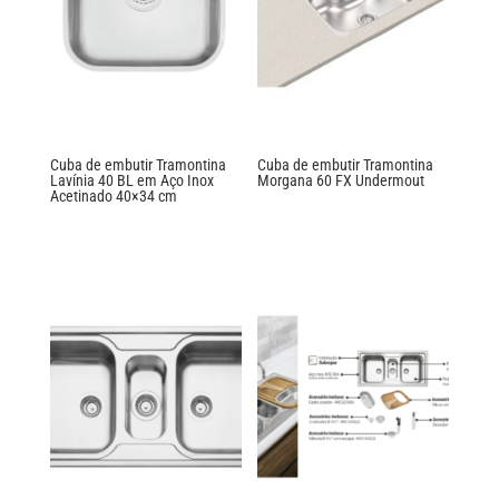
Cuba de embutir Tramontina
Cuba de embutir Tramontina
Lavínia 40 BL em Aço Inox
Morgana 60 FX Undermout
Acetinado 40×34 cm