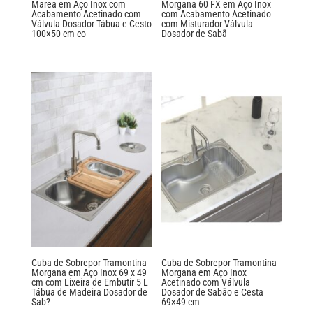
Marea em Aço Inox com
Morgana 60 FX em Aço Inox
Acabamento Acetinado com
com Acabamento Acetinado
Válvula Dosador Tábua e Cesto
com Misturador Válvula
100×50 cm co
Dosador de Sabã
Cuba de Sobrepor Tramontina
Cuba de Sobrepor Tramontina
Morgana em Aço Inox 69 x 49
Morgana em Aço Inox
cm com Lixeira de Embutir 5 L
Acetinado com Válvula
Tábua de Madeira Dosador de
Dosador de Sabão e Cesta
Sab?
69×49 cm