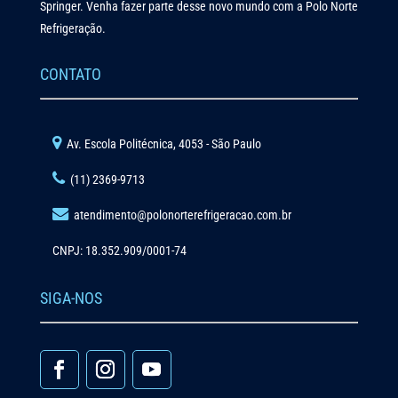
Springer. Venha fazer parte desse novo mundo com a Polo Norte
Refrigeração.
CONTATO
Av. Escola Politécnica, 4053 - São Paulo
(11) 2369-9713
atendimento@polonorterefrigeracao.com.br
CNPJ: 18.352.909/0001-74
SIGA-NOS