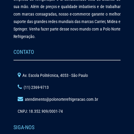
sua mão. Além de preços e qualidade imbatíveis e de trabalhar
com marcas consagradas, nosso e-commerce garante o melhor
suporte das grandes redes mundiais das marcas Carrier, Midea e
Springer. Venha fazer parte desse novo mundo com a Polo Norte
Refrigeração.
CONTATO
Av. Escola Politécnica, 4053 - São Paulo
(11) 2369-9713
atendimento@polonorterefrigeracao.com.br
CNPJ: 18.352.909/0001-74
SIGA-NOS