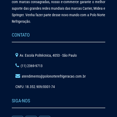
com marcas consagradas, nosso e-commerce garante o melhor
suporte das grandes redes mundiais das marcas Carrier, Midea e
Springer. Venha fazer parte desse novo mundo com a Polo Norte
Refrigeração.
CONTATO
Av. Escola Politécnica, 4053 - São Paulo
(11) 2369-9713
atendimento@polonorterefrigeracao.com.br
CNPJ: 18.352.909/0001-74
SIGA-NOS