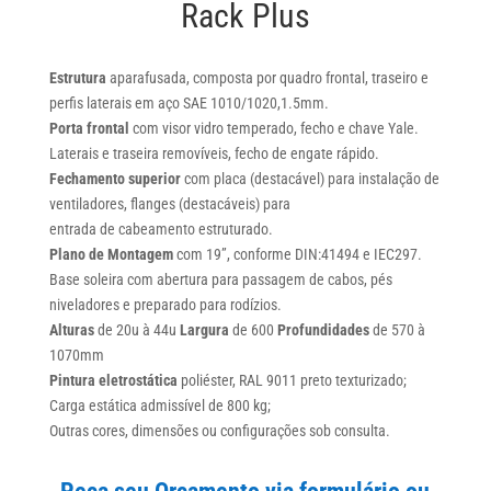
Rack Plus
Estrutura
aparafusada, composta por quadro frontal, traseiro e
perfis laterais em aço SAE 1010/1020,1.5mm.
Porta frontal
com visor vidro temperado, fecho e chave Yale.
Laterais e traseira removíveis, fecho de engate rápido.
Fechamento superior
com placa (destacável) para instalação de
ventiladores, flanges (destacáveis) para
entrada de cabeamento estruturado.
Plano de Montagem
com 19”, conforme DIN:41494 e IEC297.
Base soleira com abertura para passagem de cabos, pés
niveladores e preparado para rodízios.
Alturas
de 20u à 44u
Largura
de 600
Profundidades
de 570 à
1070mm
Pintura eletrostática
poliéster, RAL 9011 preto texturizado;
Carga estática admissível de 800 kg;
Outras cores, dimensões ou configurações sob consulta.