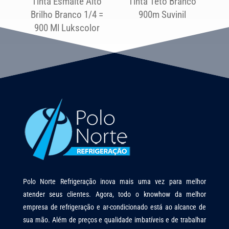
Tinta Esmalte Alto
Tinta Teto Branco
Brilho Branco 1/4 =
900m Suvinil
900 Ml Lukscolor
Polo Norte Refrigeração inova mais uma vez para melhor
atender seus clientes. Agora, todo o knowhow da melhor
empresa de refrigeração e ar-condicionado está ao alcance de
sua mão. Além de preços e qualidade imbatíveis e de trabalhar