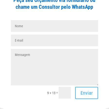
Peça seu Orçamento via formulário ou
chame um Consultor pelo WhatsApp
Enviar
=
9 + 13