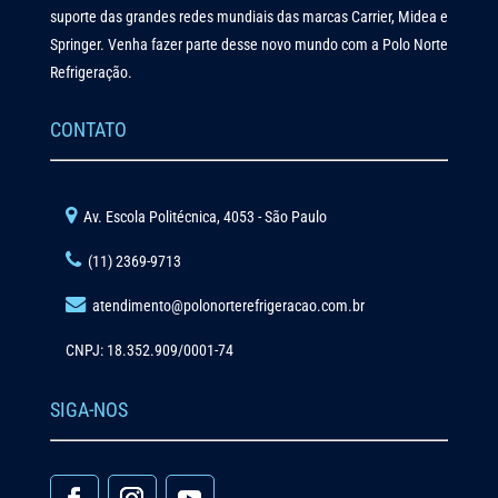
suporte das grandes redes mundiais das marcas Carrier, Midea e
Springer. Venha fazer parte desse novo mundo com a Polo Norte
Refrigeração.
CONTATO
Av. Escola Politécnica, 4053 - São Paulo
(11) 2369-9713
atendimento@polonorterefrigeracao.com.br
CNPJ: 18.352.909/0001-74
SIGA-NOS