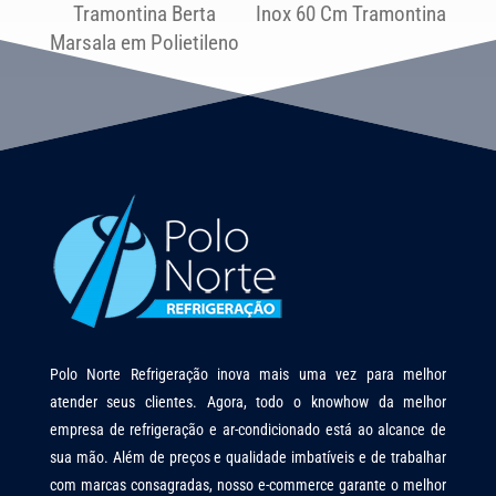
Tramontina Berta
Inox 60 Cm Tramontina
Marsala em Polietileno
Polo Norte Refrigeração inova mais uma vez para melhor
atender seus clientes. Agora, todo o knowhow da melhor
empresa de refrigeração e ar-condicionado está ao alcance de
sua mão. Além de preços e qualidade imbatíveis e de trabalhar
com marcas consagradas, nosso e-commerce garante o melhor