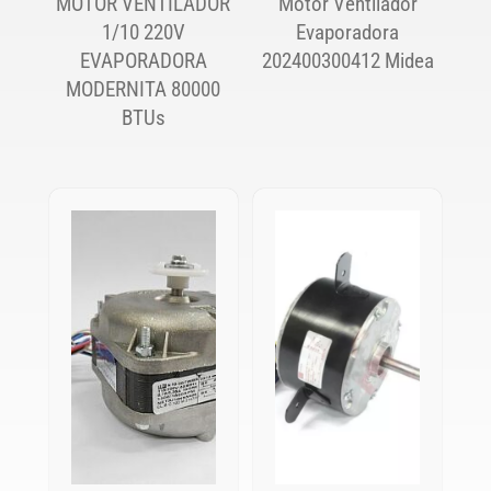
MOTOR VENTILADOR
Motor Ventilador
1/10 220V
Evaporadora
EVAPORADORA
202400300412 Midea
MODERNITA 80000
BTUs