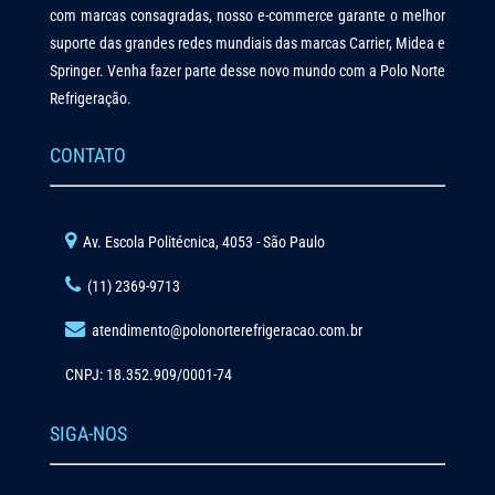
com marcas consagradas, nosso e-commerce garante o melhor
suporte das grandes redes mundiais das marcas Carrier, Midea e
Springer. Venha fazer parte desse novo mundo com a Polo Norte
Refrigeração.
CONTATO
Av. Escola Politécnica, 4053 - São Paulo
(11) 2369-9713
atendimento@polonorterefrigeracao.com.br
CNPJ: 18.352.909/0001-74
SIGA-NOS