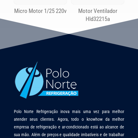
Micro Motor 1/25 220v
Motor Ventilador
Hld32215a
Polo Norte Refrigeração inova mais uma vez para melhor
atender seus clientes. Agora, todo o knowhow da melhor
empresa de refrigeração e ar-condicionado está ao alcance de
sua mão. Além de preços e qualidade imbatíveis e de trabalhar