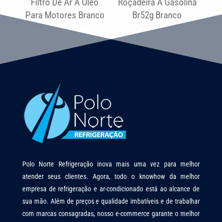
Filtro De Ar À Oleo
Roçadeira À Gasolina
Para Motores Branco
Br52g Branco
Polo Norte Refrigeração inova mais uma vez para melhor
atender seus clientes. Agora, todo o knowhow da melhor
empresa de refrigeração e ar-condicionado está ao alcance de
sua mão. Além de preços e qualidade imbatíveis e de trabalhar
com marcas consagradas, nosso e-commerce garante o melhor