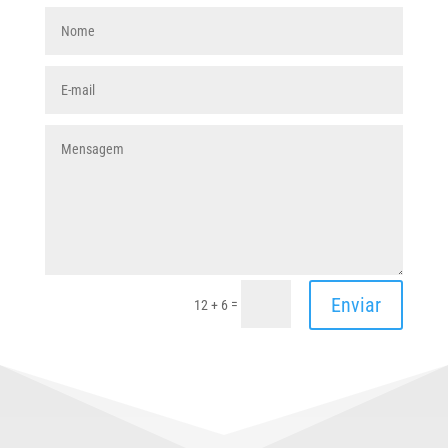
Enviar
=
12 + 6