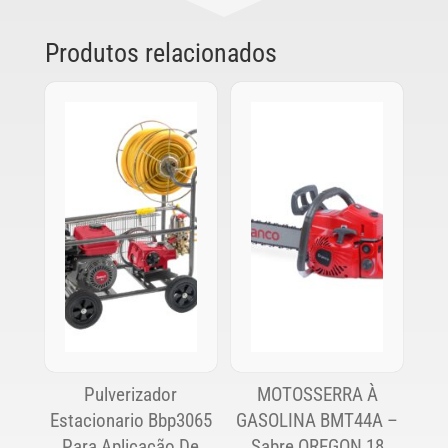
Produtos relacionados
Pulverizador
MOTOSSERRA À
Estacionario Bbp3065
GASOLINA BMT44A –
Para Aplicação De
Sabre OREGON 18