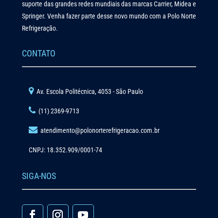
suporte das grandes redes mundiais das marcas Carrier, Midea e
Springer. Venha fazer parte desse novo mundo com a Polo Norte
Refrigeração.
CONTATO
Av. Escola Politécnica, 4053 - São Paulo
(11) 2369-9713
atendimento@polonorterefrigeracao.com.br
CNPJ: 18.352.909/0001-74
SIGA-NOS