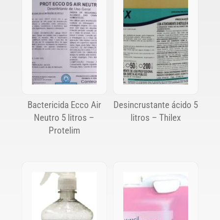
Bactericida Ecco Air
Desincrustante ácido 5
Neutro 5 litros –
litros – Thilex
Protelim