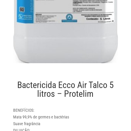
Bactericida Ecco Air Talco 5
litros – Protelim
BENEFÍCIOS:
Mata 99,9% de germes e bactérias
Suave fragrância
DILUIÇÃO: