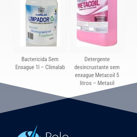
Bactericida Sem
Detergente
Enxague 1l – Climalab
desincrustante sem
enxague Metacoil 5
litros – Metasil