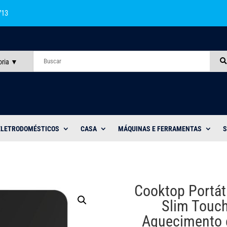
713
oria
ELETRODOMÉSTICOS
CASA
MÁQUINAS E FERRAMENTAS
S
Cooktop Portát
Slim Touch
Aquecimento 