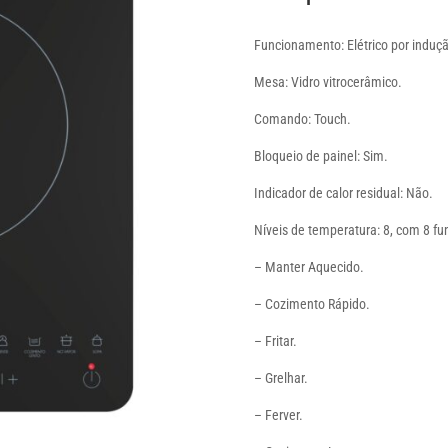
Funcionamento: Elétrico por induç
Mesa: Vidro vitrocerâmico.
Comando: Touch.
Bloqueio de painel: Sim.
Indicador de calor residual: Não.
Níveis de temperatura: 8, com 8 fu
– Manter Aquecido.
– Cozimento Rápido.
– Fritar.
– Grelhar.
– Ferver.