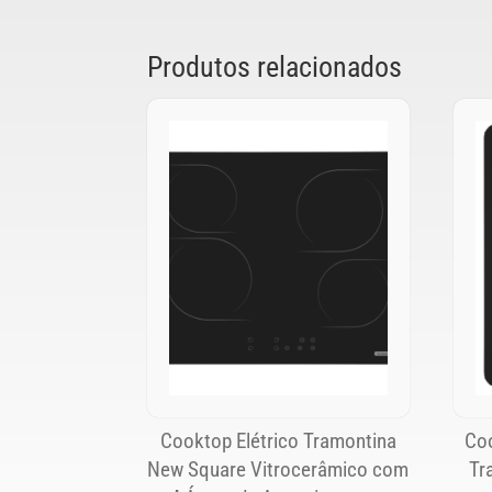
Produtos relacionados
Cooktop Elétrico Tramontina
Coo
New Square Vitrocerâmico com
Tr