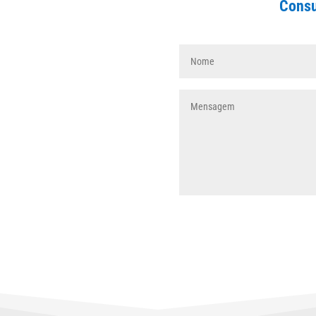
Consu