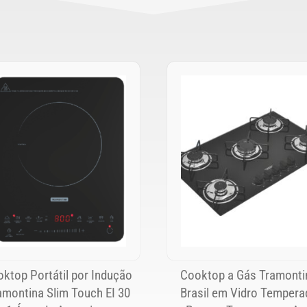
ktop Portátil por Indução
Cooktop a Gás Tramonti
amontina Slim Touch EI 30
Brasil em Vidro Tempera