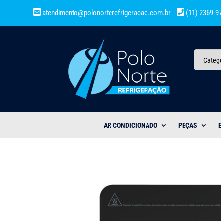
atendimento@polonorterefrigeracao.com.br
(11) 2369-9
Categ
AR CONDICIONADO
PEÇAS