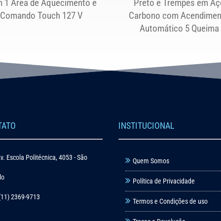
 1 Área de Aquecimento e
Preto e Trempes em Aç
Comando Touch 127 V
Carbono com Acendimen
Automático 5 Queima
TATO
INSTITUCIONAL
v. Escola Politécnica, 4053 - São
Quem Somos
lo
Política de Privacidade
(11) 2369-9713
Termos e Condições de uso