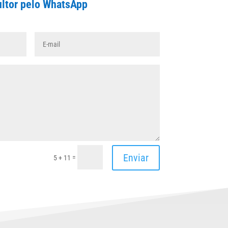
ltor pelo WhatsApp
Enviar
=
5 + 11