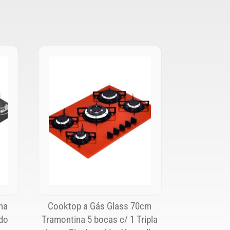
na
Cooktop a Gás Glass 70cm
do
Tramontina 5 bocas c/ 1 Tripla