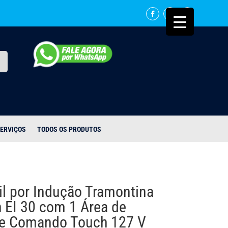
ERVIÇOS
TODOS OS PRODUTOS
il por Indução Tramontina
 EI 30 com 1 Área de
e Comando Touch 127 V