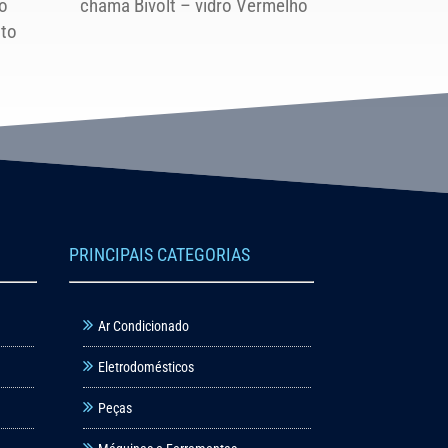
o
chama Bivolt – vidro Vermelho
to
PRINCIPAIS CATEGORIAS
Ar Condicionado
Eletrodomésticos
Peças