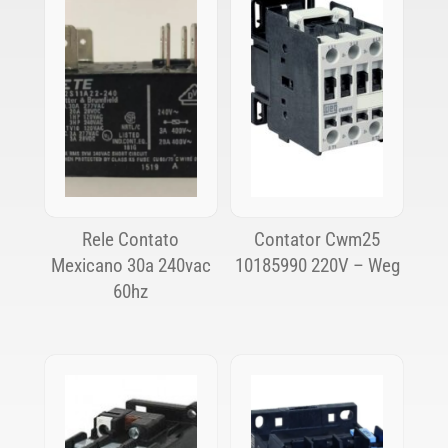
Rele Contato
Contator Cwm25
Mexicano 30a 240vac
10185990 220V – Weg
60hz