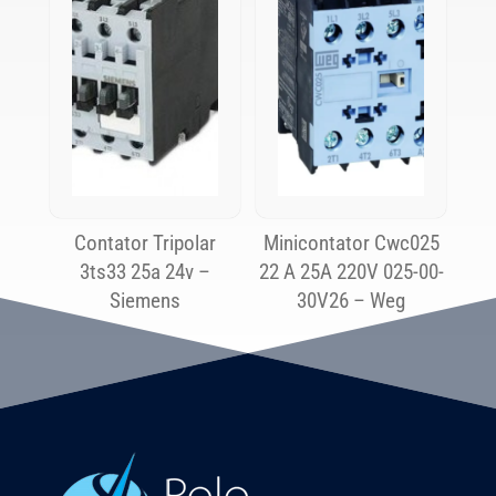
Contator Tripolar
Minicontator Cwc025
3ts33 25a 24v –
22 A 25A 220V 025-00-
Siemens
30V26 – Weg