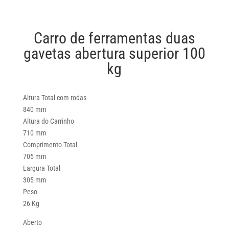
Carro de ferramentas duas
gavetas abertura superior 100
kg
Altura Total com rodas
840 mm
Altura do Carrinho
710 mm
Comprimento Total
705 mm
Largura Total
305 mm
Peso
26 Kg
Aberto