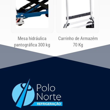
Mesa hidráulica
Carrinho de Armazém
pantográfica 300 kg
70 Kg