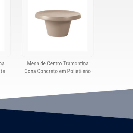
na
Mesa de Centro Tramontina
ite
Cona Concreto em Polietileno