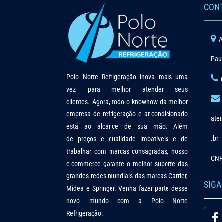
CON
A
Pau
Polo Norte Refrigeração inova mais uma
vez para melhor atender seus
clientes. Agora, todo o knowhow da melhor
empresa de refrigeração e ar-condicionado
ate
está ao alcance de sua mão. Além
.br
de preços e qualidade imbatíveis e de
trabalhar com marcas consagradas, nosso
CNP
e-commerce garante o melhor suporte das
grandes redes mundiais das marcas Carrier,
SIGA
Midea e Springer. Venha fazer parte desse
novo mundo com a Polo Norte
Refrigeração.