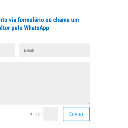
to via formulário ou chame um
ltor pelo WhatsApp
Enviar
=
13 + 12