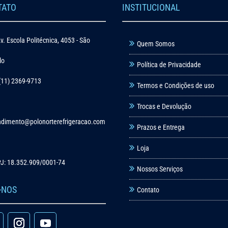
TATO
INSTITUCIONAL
v. Escola Politécnica, 4053 - São
Quem Somos
lo
Política de Privacidade
(11) 2369-9713
Termos e Condições de uso
Trocas e Devolução
ndimento@polonorterefrigeracao.com
Prazos e Entrega
Loja
J: 18.352.909/0001-74
Nossos Serviços
-NOS
Contato