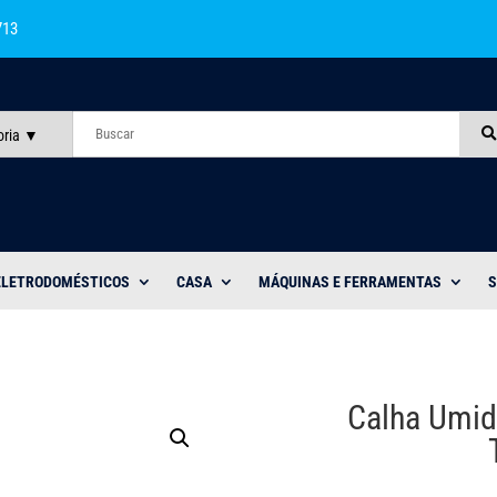
713
oria
ELETRODOMÉSTICOS
CASA
MÁQUINAS E FERRAMENTAS
S
Calha Umid