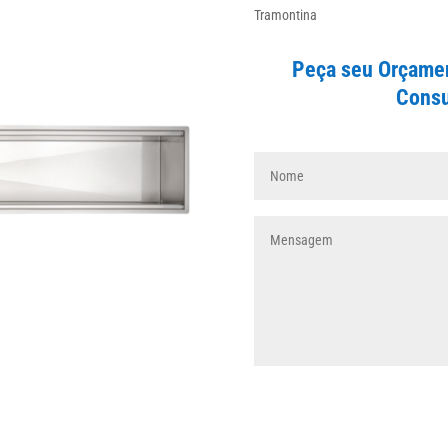
Tramontina
Peça seu Orçamen
Consu